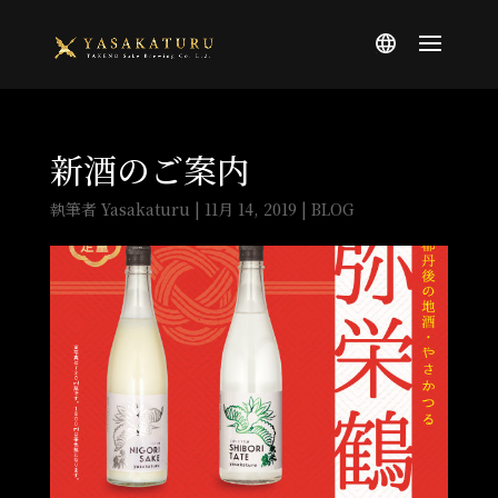
新酒のご案内
執筆者
Yasakaturu
|
11月 14, 2019
|
BLOG