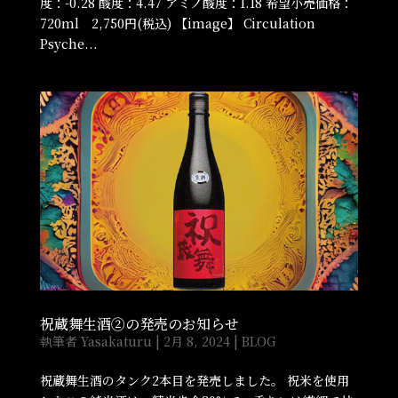
度：-0.28 酸度：4.47 アミノ酸度：1.18 希望小売価格：
720ml 2,750円(税込) 【image】 Circulation
Psyche...
祝蔵舞生酒②の発売のお知らせ
執筆者
Yasakaturu
|
2月 8, 2024
|
BLOG
祝蔵舞生酒のタンク2本目を発売しました。 祝米を使用