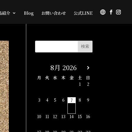
品紹介
Blog
お問い合わせ
公式LINE
8月
2026
月
火
水
木
金
土
日
1
2
3
4
5
6
8
9
7
10
11
12
13
14
15
16