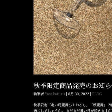
秋季限定商品発売のお知ら
執筆者
Yasakaturu
|
8月 30, 2022
|
BLOG
秋季限定「亀の尾蔵舞ひやおろし」「秋蔵舞」 2
過ごしでしょうか。 まだまだ暑い日が続きます