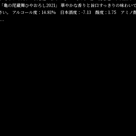
「亀の尾蔵舞ひやおろし2021」 華やかな香りと旨口すっきりの味わい
 アルコール度：14.81% 日本酒度：-7.13 酸度：1.75 アミノ
..