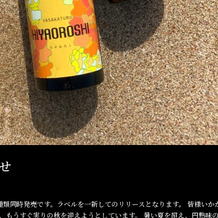
せ
種類同時発売です。ラベルを一新してのリリースとなります。 皆様いか
が、もうすぐ実りの秋を迎えようとしています。 暑い夏を超え、円熟味