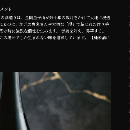
 コメント
ちの酒造りは、金剛童子山が数十年の歳月をかけて大地に浸透
応えるのは、地元の農家さんや大切な「縁」で結ばれた作り手
酒は時に強烈な個性を生みます。 伝統を貯え、昇華する。
この場所でしか生まれない味を追求しています。 【純米酒に