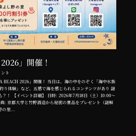
H 2026」開催！
コメント
A BEACH 2026」開催！ 当日は、海の中をのぞく「海中水族
釣り体験」など、五感で海を感じられるコンテンツがあり 謎
【イベント詳細】 日時: 2026年7月18日（土）10:00〜
) 特典: 京都大学と竹野酒造から秘密の賞品をプレゼント（謎解
の里...