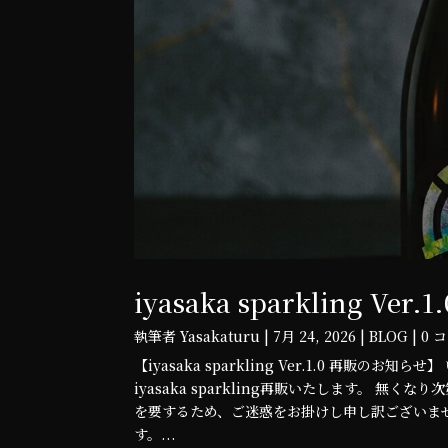
iyasaka sparkling Ve
執筆者
Yasakaturu
|
7月 24, 2026
|
BLOG
| 0
【iyasaka sparkling Ver.1.0 再販
iyasaka sparkling再販いたします。 無く
を要するため、ご迷惑をお掛けし申し訳ございません。
す。...