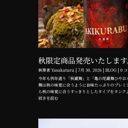
秋限定商品発売いたします
執筆者
Yasakaturu
|
7月 30, 2026
|
BLOG
| 0
今年も例年通り「秋蔵舞」と「亀の尾蔵舞ひやおろ
舞は秋の味覚に合うように旨味たっぷりのプレミ
ら秋の味覚に合うすっきりとしたタイプをタンクよ
続きを読む