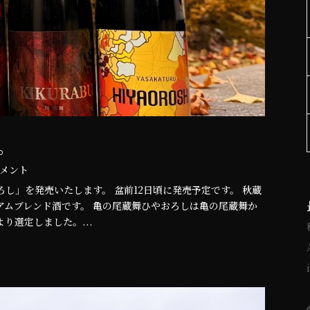
。
 コメント
し」を発売いたします。 盆前12日頃に発売予定です。 秋蔵
アムブレンド酒です。 亀の尾蔵舞ひやおろしは亀の尾蔵舞か
り選定しました。...