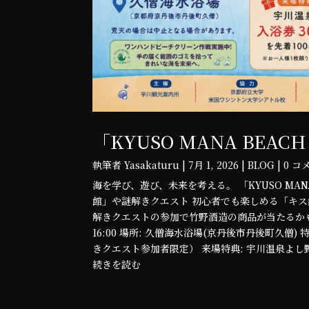
「KYUSO MANA BEAC
執筆者
Yasakaturu
|
7月 1, 2026
|
BLOG
| 0 
海を学び、遊び、未来を考える。 「KYUSO MAN
館」や謎解きクエスト 初心者でも楽しめる「キス
解きクエストの参加で竹野酒造の商品が当たるかも？！ 
16:00 場所: 久僧海水浴場(京丹後市丹後町久僧
きクエスト参加者限定） 来場特典: 宇川温泉よし野
続きを読む