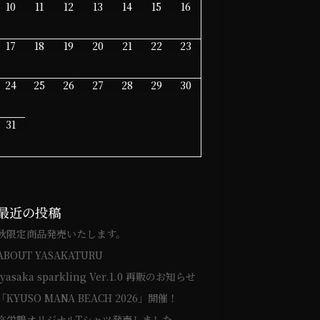
10
11
12
13
14
15
16
17
18
19
20
21
22
23
24
25
26
27
28
29
30
31
最近の投稿
秋限定商品発売いたします。
ABOUT YASAKATURU
iyasaka sparkling Ver.1.0 再販のお知らせ
「KYUSO MANA BEACH 2026」開催！
弥栄鶴オリジナルTシャツ発売しました。