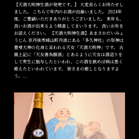
【天酒大明神生酒が発売です。】 大変長らくお待たせし
ました。 こちらで年内のお酒が出揃いました。 2024年
度、ご愛顧いただきありがとうございました。 来年も、
良いお酒が出来るよう精進してまいります。 良いお年を
お迎えください。 【天酒大明神生酒】あまさかだいみょ
うじん 京丹後市峰山町丹波にある「多久神社」の祭神は
豊受大神の化身と言われる天女「天酒大明神」です。 古
風土記に「天女善為醸酒」とあるように天女は酒造りを
して衆生に施与したといわれ、この酒を飲めば病は悉く
癒えたといわれています。 皆さまの癒しとなりますよ
う。...