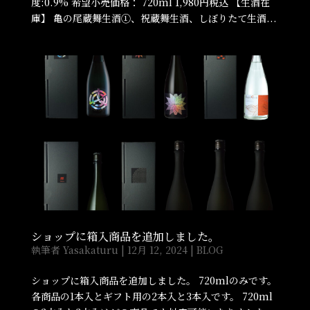
度:0.9% 希望小売価格： 720ml 1,980円税込 【生酒在
庫】 亀の尾蔵舞生酒①、祝蔵舞生酒、しぼりたて生酒...
ショップに箱入商品を追加しました。
執筆者
Yasakaturu
|
12月 12, 2024
|
BLOG
ショップに箱入商品を追加しました。 720mlのみです。
各商品の1本入とギフト用の2本入と3本入です。 720ml