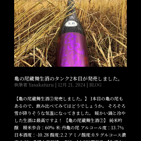
亀の尾蔵舞生酒のタンク2本目が発売しました。
執筆者
Yasakaturu
|
12月 21, 2024
|
BLOG
【亀の尾蔵舞生酒②発売しました。】 1本目の亀の尾も
あるので、飲み比べてみてはどうでしょうか。 そろそろ
雪が降りそうな気温になってきました。 暖かい鍋と冷や
した生酒は最高ですよ！ 【亀の尾蔵舞生酒②】 純米吟
醸 精米歩合：60% 米:丹亀の尾 アルコール度：13.7％
日本酒度：-10.28 酸度:2.2 アミノ酸度:0.9 グルコース濃