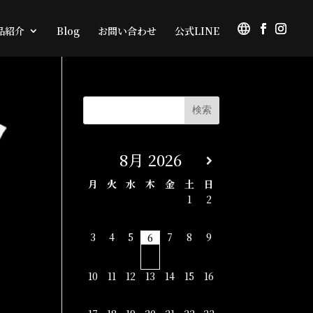
品紹介
Blog
お問い合わせ
公式LINE
8月
2026
月
火
水
木
金
土
日
1
2
3
4
5
7
8
9
6
10
11
12
13
14
15
16