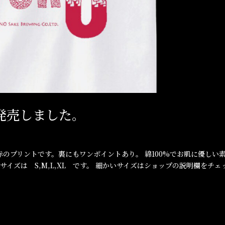
発売しました。
赤のプリントです。裏にもワンポイントあり。 綿100%でお肌に優しい
サイズは S,M,L,XL です。 細かいサイズはショップの説明欄をチェ