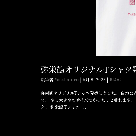
弥栄鶴オリジナルTシャツ
執筆者
Yasakaturu
|
6月 8, 2026
|
BLOG
弥栄鶴オリジナルTシャツ発売しました。 白地に
材。 少し大きめのサイズでゆったりと着れます。 
ク！ 弥栄鶴 Tシャツ –...