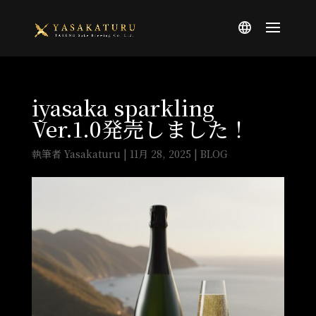
iyasaka sparkling
Ver.1.0発売しました！
執筆者
Yasakaturu
|
11月 28, 2025
|
BLOG