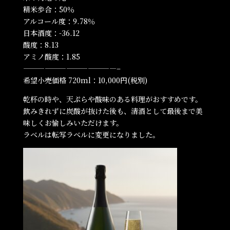
精米歩合：50％
アルコール度：9.78％
日本酒度：-36.12
酸度：8.13
アミノ酸度：1.85
—————————————–
希望小売価格 720ml：10,000円(税別)
乾杯の時や、天ぷらや酸味のある料理がおすすめです。
飲みきれずに炭酸が抜けた後も、清酒として最後まで美
味しくお愉しみいただけます。
ラベルは転写ラベルに変更になりました。