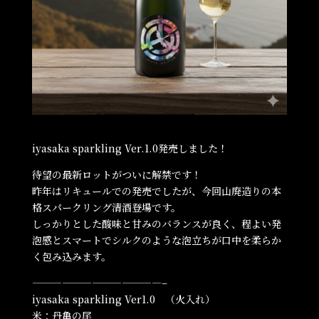
iyasaka sparkling Ver.1.0発売しました！
待望の最新ロットがついに解禁です！
昨年はリキュールでの発売でしたが、今回山廃造りの本
格スパークリング清酒登場です。
しっかりとした酸味と甘みのバランスが良く、程よい発
泡感とスマートでシルクのような泡立ちが口中を柔らか
く包み込みます。
—————————————–
iyasaka sparkling Ver1.0 （火入れ）
米：丹亀の尾