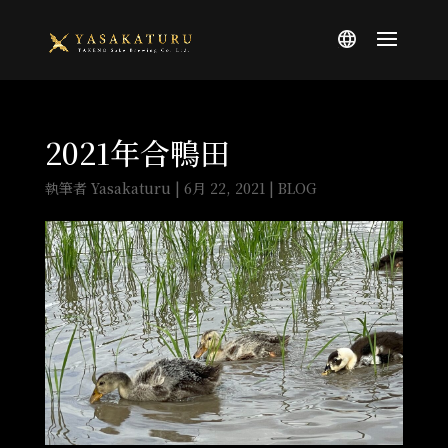
2021年合鴨田
執筆者
Yasakaturu
|
6月 22, 2021
|
BLOG