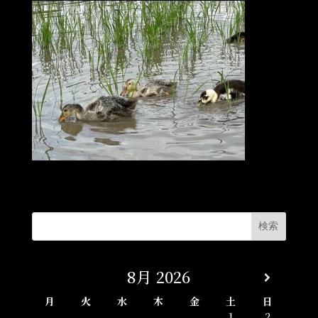
8月
2026
月
火
水
木
金
土
日
1
2