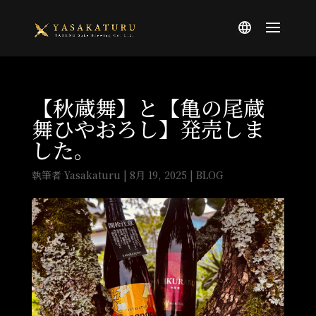
【秋蔵舞】と【亀の尾蔵
舞ひやおろし】発売しま
した。
執筆者
Yasakaturu
|
8月 19, 2025
|
BLOG