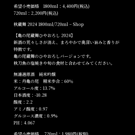
希望小売価格 1800ml：4,400円(税込)
720ml：2,200円(税込)
秋蔵舞 2024 1800ml/720ml – Shop
【亀の尾蔵舞ひやおろし 2024】
新酒の荒々しさが消え、まろやかで奥深い旨みと香りが
特徴です。
亀の尾蔵舞のひやおろしバージョンです。
秋刀魚の塩焼きや旬の食材と合わせてみてください。
無濾過原酒 純米吟醸
米：丹亀の尾 精米歩合：60％
アルコール度：13.7%
日本酒度：-10.28
酸度：2.2
アミノ酸度：0.97
グルコース濃度：0.9%
PH：4.067
希望小売価格 720ml：1,980円(税別)