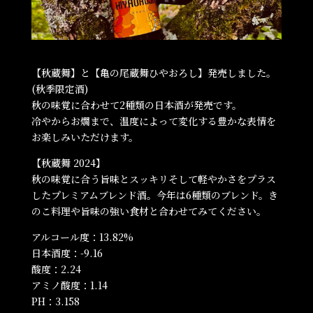
【秋蔵舞】と【亀の尾蔵舞ひやおろし】発売しました。
(秋季限定酒)
秋の味覚に合わせて2種類の日本酒が発売です。
冷やからお燗まで、温度によって変化する豊かな表情を
お楽しみいただけます。
【秋蔵舞 2024】
秋の味覚に合う旨味とスッキリそして軽やかさをプラス
したプレミアムブレンド酒。今年は6種類のブレンド。き
のこ料理や旨味の強い食材と合わせてみてください。
アルコール度：13.82%
日本酒度：-9.16
酸度：2.24
アミノ酸度：1.14
PH：3.158