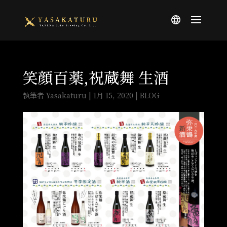
笑顔百薬,祝蔵舞 生酒
執筆者
Yasakaturu
|
1月 15, 2020
|
BLOG