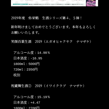
2019年度 弥栄鶴 生酒シリーズ第４、５弾！
新年明けましておめでとうございます。本年もよろしく
お願いいたします。
笑顔百薬生酒 2019（エガオヒャクヤク ナマザケ）
アルコール度：14.98％

日本酒度：-16.95

1800ml：5000円

720ml：2350円

税別 
祝蔵舞生酒② 2019（イワイクラブ ナマザケ）
アルコール度：15.19％

日本酒度：+4.47

1800ml：2700円
