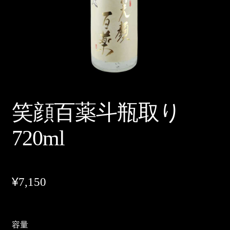
ログイン/登録
メルマガ購読
笑顔百薬斗瓶取り
720ml
¥
7,150
容量