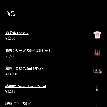
商品
弥栄鶴 Tシャツ
¥
3,300
蔵舞シリーズ 720ml 3本セット
¥
5,500
蔵舞・笑顔 720ml 6本セット
¥
13,200
猫蔵舞 -Neco 9 Love- 720ml
¥
3,291
理非 -Lihi- 720ml