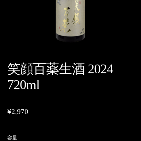
ログイン/登録
メルマガ購読
笑顔百薬生酒 2024
720ml
¥
2,970
容量