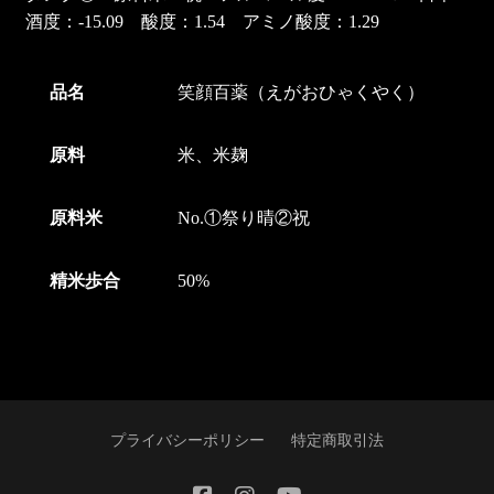
酒度：-15.09 酸度：1.54 アミノ酸度：1.29
品名
笑顔百薬（えがおひゃくやく）
原料
米、米麹
原料米
No.①祭り晴②祝
精米歩合
50%
プライバシーポリシー
特定商取引法