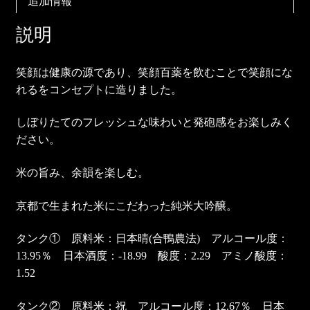
追加情報
説明
笑顔は健康の源であり、笑顔百薬を飲むことで笑顔にな
れるをコンセプトに造りました。
しぼりたてのフレッシュな味わいと発砲感をお楽しみく
ださい。
米の旨み、余韻を楽しむ。
京都で生まれた米にこだわった純米大吟醸。
タンク① 原料米：日本晴(合鴨農法) アルコール度：
13.95％ 日本酒度：-18.99 酸度：2.29 アミノ酸度：
1.52
タンク② 原料米：祝 アルコール度：12.67％ 日本